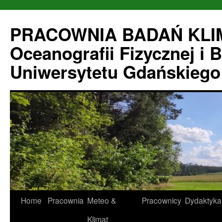
Przejdź
do
PRACOWNIA BADAŃ KLIM
treści
Oceanografii Fizycznej i 
Uniwersytetu Gdańskiego
Home
Pracownia
Meteo &
Pracownicy
Dydaktyka
Klimat