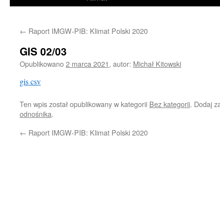
←
Raport IMGW-PIB: Klimat Polski 2020
GIS 02/03
Opublikowano
2 marca 2021
,
autor:
Michał Kitowski
gis csv
Ten wpis został opublikowany w kategorii
Bez kategorii
. Dodaj 
odnośnika
.
←
Raport IMGW-PIB: Klimat Polski 2020