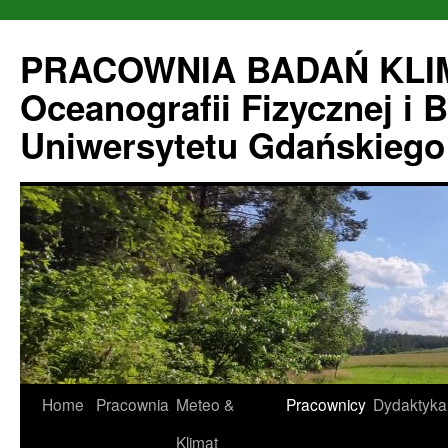
Przejdź
do
PRACOWNIA BADAŃ KLIM
treści
Oceanografii Fizycznej i 
Uniwersytetu Gdańskiego
Home
Pracownia
Meteo &
Pracownicy
Dydaktyka
Klimat