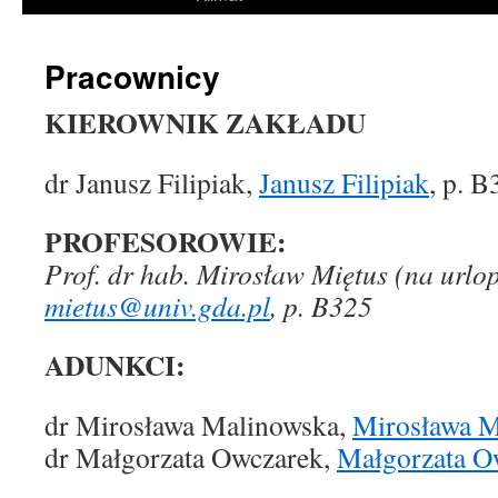
Pracownicy
KIEROWNIK ZAKŁADU
dr Janusz Filipiak,
Janusz Filipiak
, p. B
PROFESOROWIE:
Prof. dr hab. Mirosław Miętus (na urlo
mietus@univ.gda.pl
, p. B325
ADUNKCI:
dr Mirosława Malinowska,
Mirosława M
dr Małgorzata Owczarek,
Małgorzata O